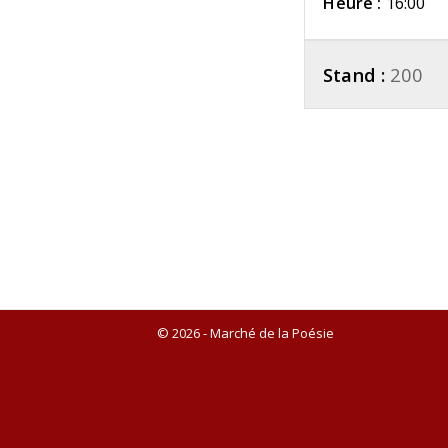
Heure :
16:00
Stand :
200
© 2026 - Marché de la Poésie