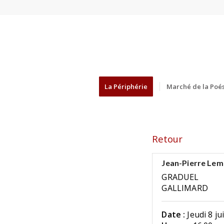
La Périphérie
Marché de la Poés
Retour
Jean-Pierre Lem
GRADUEL
GALLIMARD
Date :
Jeudi 8 ju