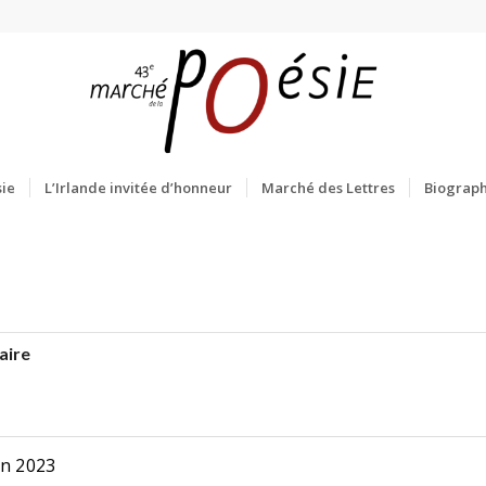
ie
L’Irlande invitée d’honneur
Marché des Lettres
Biograph
aire
in 2023