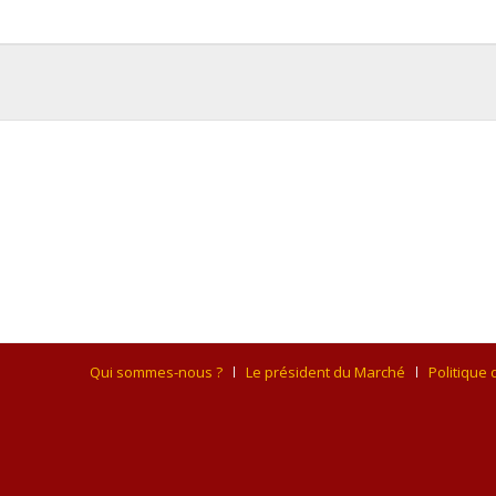
Qui sommes-nous ?
Le président du Marché
Politique 