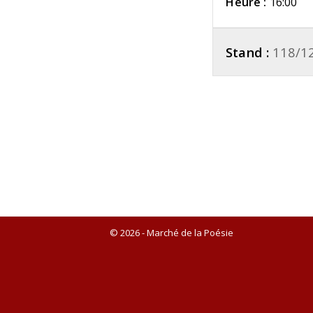
Heure :
16:00
Stand :
118/1
© 2026 - Marché de la Poésie