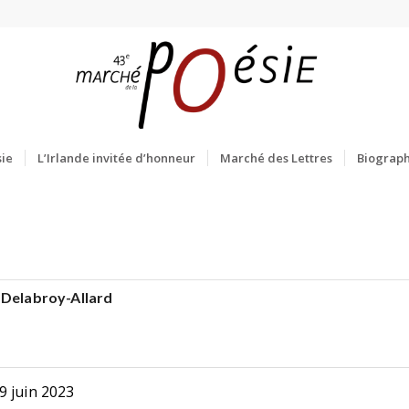
ie
L’Irlande invitée d’honneur
Marché des Lettres
Biograph
 Delabroy-Allard
9 juin 2023