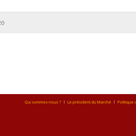
20
Qui sommes-nous ?
Le président du Marché
Politique 