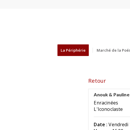
La Périphérie
Marché de la Poés
Retour
Anouk & Pauline
Enracinées
L'Iconoclaste
Date :
Vendredi 