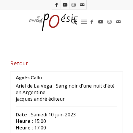
Retour
Agnès Callu
Ariel de La Vega , Sang noir d'une nuit d'été
en Argentine
jacques andré éditeur
Date :
Samedi 10 juin 2023
Heure :
15:00
Heure :
17:00