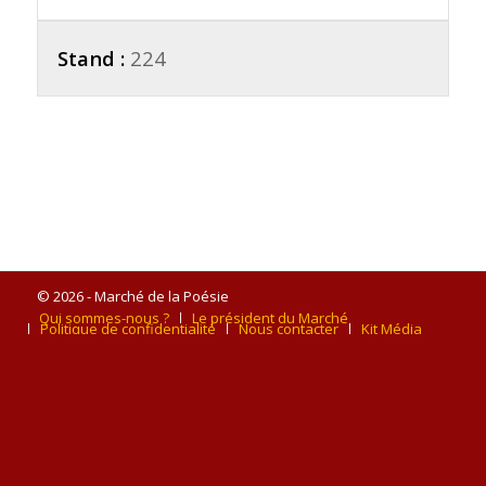
Stand :
224
© 2026 - Marché de la Poésie
Qui sommes-nous ?
Le président du Marché
Politique de confidentialité
Nous contacter
Kit Média