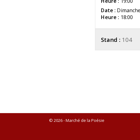
Heure :
19:00
Date :
Dimanche
Heure :
18:00
Stand :
104
© 2026 - Marché de la Poésie