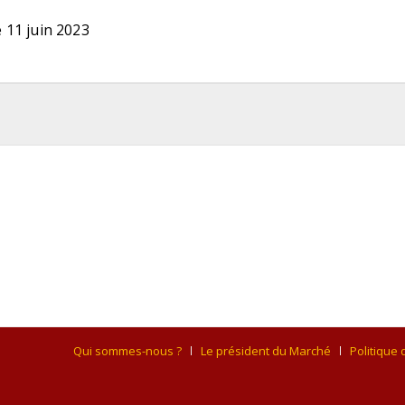
 11 juin 2023
Qui sommes-nous ?
Le président du Marché
Politique 