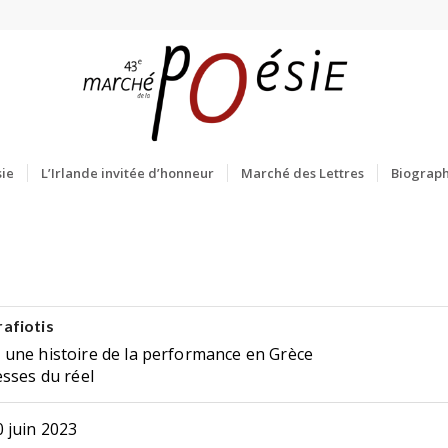
ie
L’Irlande invitée d’honneur
Marché des Lettres
Biograph
afiotis
une histoire de la performance en Grèce
esses du réel
 juin 2023