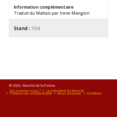
Information complémentaire
Traduit du Maltais par Irene Mangion
Stand :
104
© 2026 - Marché de la Poésie
Qui sommes-nous ?
Le président du Marché
Politique de confidentialité
Nous contacter
Kit Média