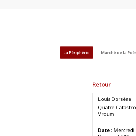
La Périphérie
Marché de la Poés
Retour
Louis Dorsène
Quatre Catastr
Vroum
Date :
Mercredi 