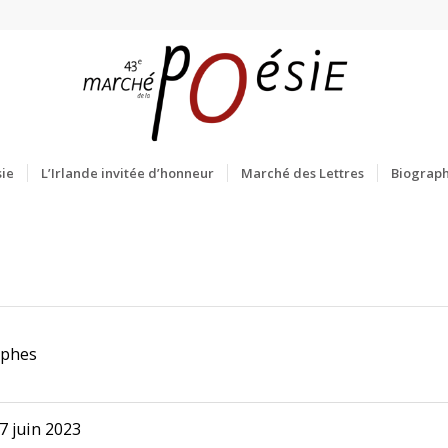
ie
L’Irlande invitée d’honneur
Marché des Lettres
Biograph
ophes
7 juin 2023