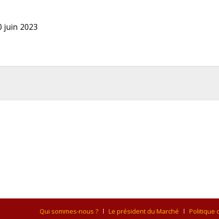
 juin 2023
Qui sommes-nous ?
Le président du Marché
Politique 