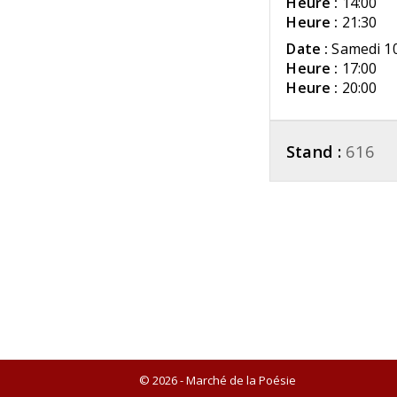
Heure :
14:00
Heure :
21:30
Date :
Samedi 10
Heure :
17:00
Heure :
20:00
Stand :
616
© 2026 - Marché de la Poésie