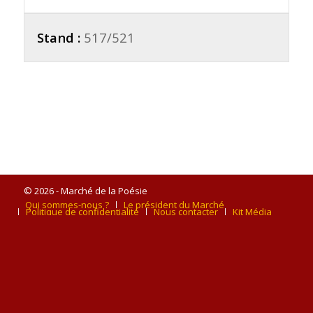
Stand :
517/521
© 2026 - Marché de la Poésie
Qui sommes-nous ?
Le président du Marché
Politique de confidentialité
Nous contacter
Kit Média