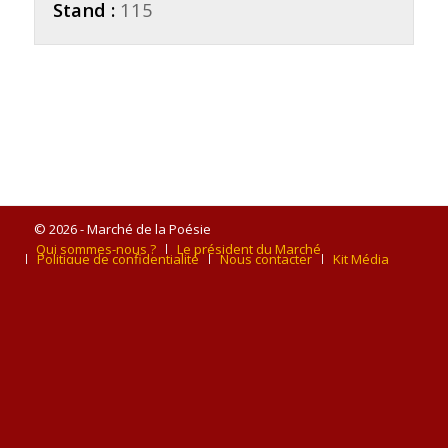
Stand :
115
© 2026 - Marché de la Poésie
Qui sommes-nous ?
Le président du Marché
Politique de confidentialité
Nous contacter
Kit Média