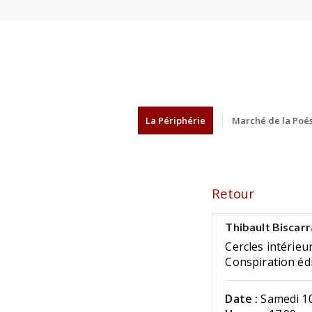
La Périphérie
Marché de la Poés
Retour
Thibault Biscarr
Cercles intérieu
Conspiration éd
Date :
Samedi 10