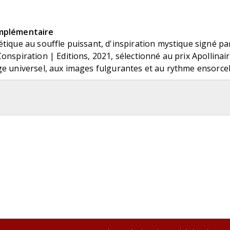
mplémentaire
tique au souffle puissant, d'inspiration mystique signé par
onspiration | Editions, 2021, sélectionné au prix Apollina
ge universel, aux images fulgurantes et au rythme ensorce