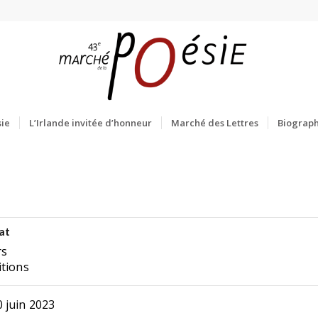
ie
L’Irlande invitée d’honneur
Marché des Lettres
Biograph
at
rs
itions
 juin 2023