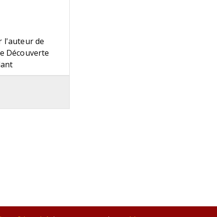
 l'auteur de
ire Découverte
lant