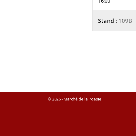
16:00
Stand :
109B
© 2026 - Marché de la Poésie