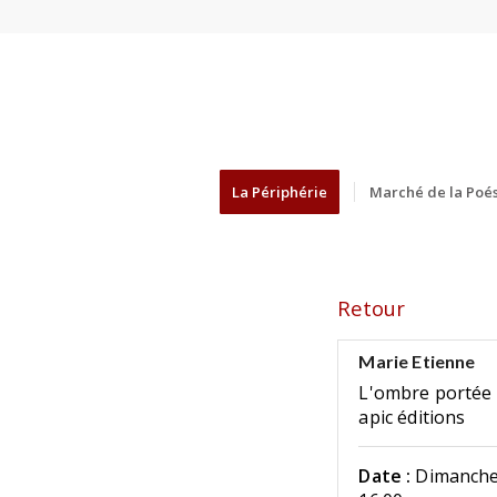
La Périphérie
Marché de la Poés
Retour
Marie Etienne
L'ombre portée
apic éditions
Date :
Dimanche