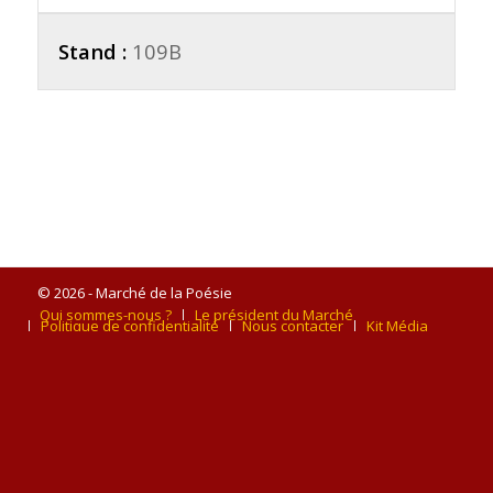
Stand :
109B
© 2026 - Marché de la Poésie
Qui sommes-nous ?
Le président du Marché
Politique de confidentialité
Nous contacter
Kit Média