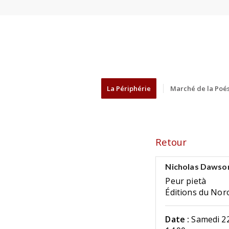
La Périphérie
Marché de la Poés
Retour
Nicholas Dawso
Peur pietà
Éditions du Noro
Date :
Samedi 22