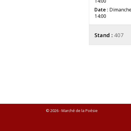
14:00
Date :
Dimanche
14:00
Stand :
407
© 2026 - Marché de la Poésie