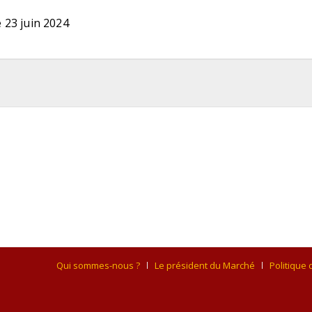
 23 juin 2024
Qui sommes-nous ?
Le président du Marché
Politique 