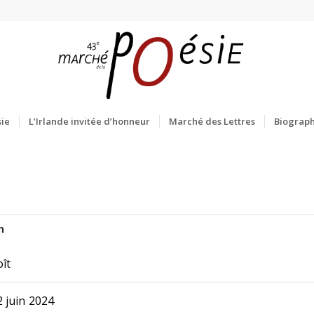
ie
L’Irlande invitée d’honneur
Marché des Lettres
Biograph
n
ît
 juin 2024