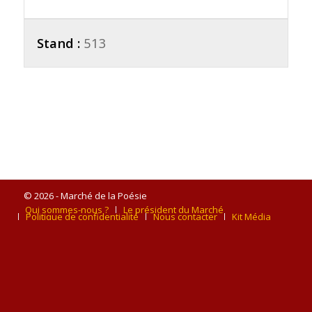
Stand :
513
© 2026 - Marché de la Poésie
Qui sommes-nous ?
Le président du Marché
Politique de confidentialité
Nous contacter
Kit Média