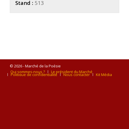
Stand :
513
© 2026 - Marché de la Poésie
Qui sommes-nous ?
Le président du Marché
Politique de confidentialité
Nous contacter
Kit Média