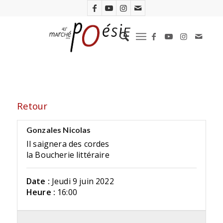
Retour
Gonzales Nicolas
Il saignera des cordes
la Boucherie littéraire
Date :
Jeudi 9 juin 2022
Heure :
16:00