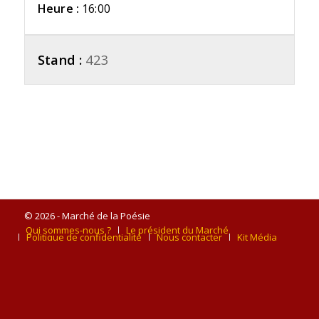
Heure :
16:00
Stand :
423
© 2026 - Marché de la Poésie
Qui sommes-nous ?
Le président du Marché
Politique de confidentialité
Nous contacter
Kit Média