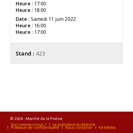
Heure :
17:00
Heure :
18:00
Date :
Samedi 11 juin 2022
Heure :
16:00
Heure :
17:00
Stand :
423
© 2026 - Marché de la Poésie
Qui sommes-nous ?
Le président du Marché
Politique de confidentialité
Nous contacter
Kit Média