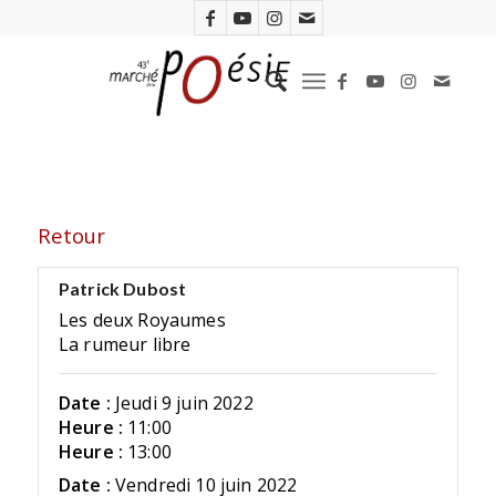
Retour
Patrick Dubost
Les deux Royaumes
La rumeur libre
Date :
Jeudi 9 juin 2022
Heure :
11:00
Heure :
13:00
Date :
Vendredi 10 juin 2022