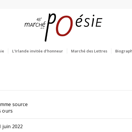
ie
L’Irlande invitée d’honneur
Marché des Lettres
Biograph
femme source
s ours
 juin 2022