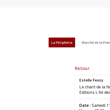
La Périphérie
Marché de la Poés
Retour
Estelle Fenzy
Le chant de la 
Editions L'Ail de
Date :
Samedi 11