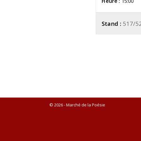
Heure :
15:00
Stand :
517/5
© 2026 - Marché de la Poésie