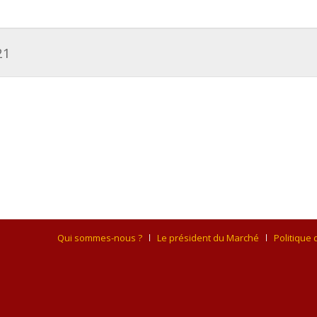
21
Qui sommes-nous ?
Le président du Marché
Politique 