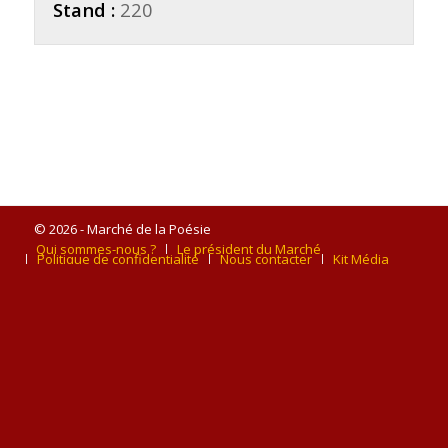
Stand :
220
© 2026 - Marché de la Poésie
Qui sommes-nous ?
Le président du Marché
Politique de confidentialité
Nous contacter
Kit Média