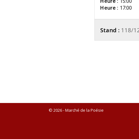
Heure :
15:00
Heure :
17:00
Stand :
118/1
© 2026 - Marché de la Poésie