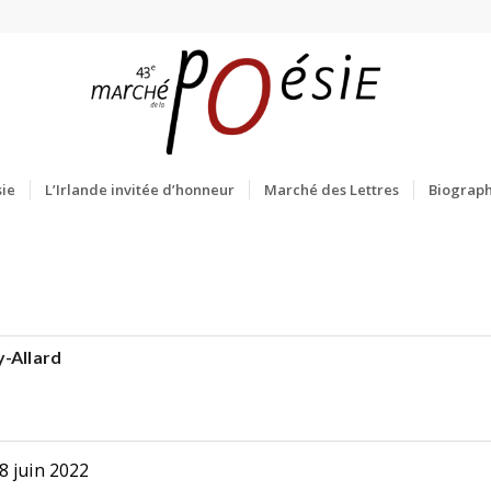
ie
L’Irlande invitée d’honneur
Marché des Lettres
Biograph
y-Allard
8 juin 2022