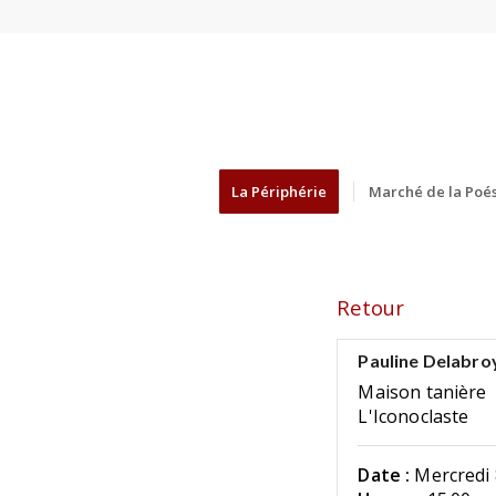
La Périphérie
Marché de la Poés
Retour
Pauline Delabro
Maison tanière
L'Iconoclaste
Date :
Mercredi 