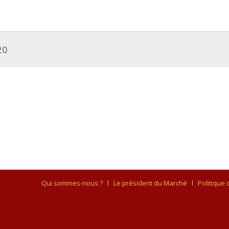
20
Qui sommes-nous ?
Le président du Marché
Politique 