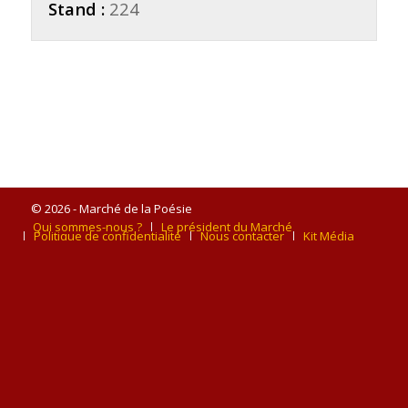
Stand :
224
© 2026 - Marché de la Poésie
Qui sommes-nous ?
Le président du Marché
Politique de confidentialité
Nous contacter
Kit Média