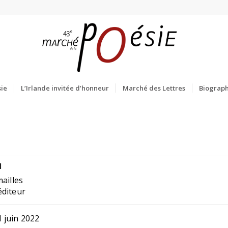
ie
L’Irlande invitée d’honneur
Marché des Lettres
Biograph
l
mailles
éditeur
 juin 2022