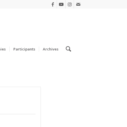
ies
Participants
Archives