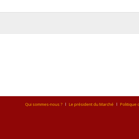
Qui sommes-nous ?
Le président du Marché
Politique 