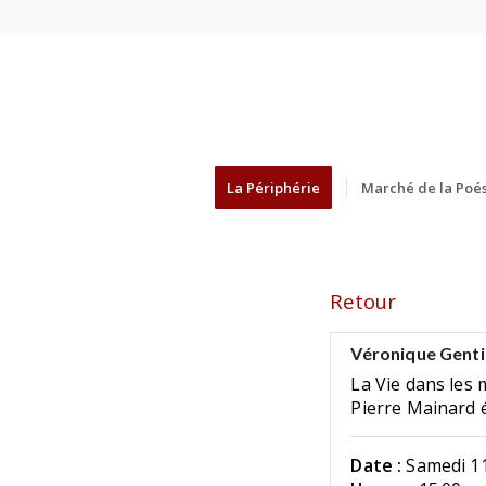
La Périphérie
Marché de la Poés
Retour
Véronique Genti
La Vie dans les 
Pierre Mainard 
Date :
Samedi 11