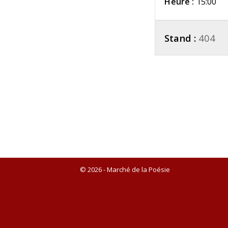
Heure :
15:00
Stand :
404
© 2026 - Marché de la Poésie