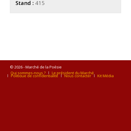
Stand :
415
© 2026 - Marché de la Poésie
Qui sommes-nous ?
Le président du Marché
Politique de confidentialité
Nous contacter
Kit Média