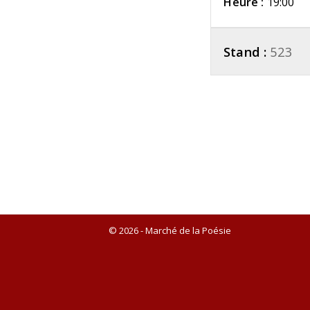
Heure :
19:00
Stand :
523
© 2026 - Marché de la Poésie