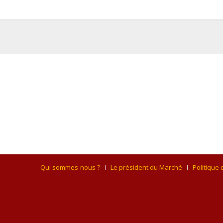
Qui sommes-nous ?
Le président du Marché
Politique 