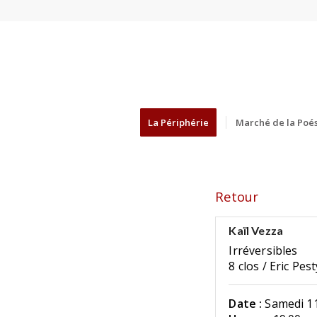
La Périphérie
Marché de la Poés
Retour
Kaïl Vezza
Irréversibles
8 clos / Eric Pes
Date :
Samedi 11