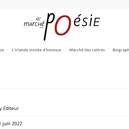
ie
L’Irlande invitée d’honneur
Marché des Lettres
Biograph
ty Editeur
 juin 2022