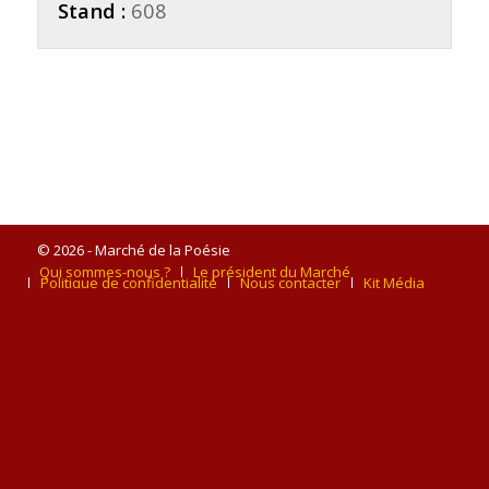
Stand :
608
© 2026 - Marché de la Poésie
Qui sommes-nous ?
Le président du Marché
Politique de confidentialité
Nous contacter
Kit Média