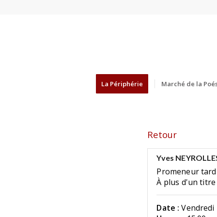
La Périphérie
Marché de la Poés
Retour
Yves NEYROLLE
Promeneur tard
À plus d'un titre
Date :
Vendredi 