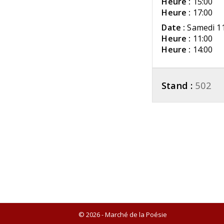
Heure :
15:00
Heure :
17:00
Date :
Samedi 11
Heure :
11:00
Heure :
14:00
Stand :
502
© 2026 - Marché de la Poésie