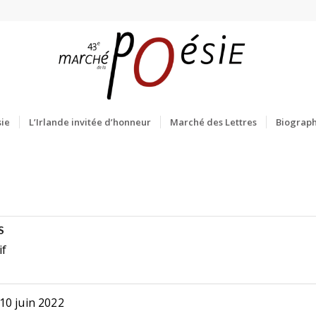
ie
L’Irlande invitée d’honneur
Marché des Lettres
Biograph
S
if
10 juin 2022