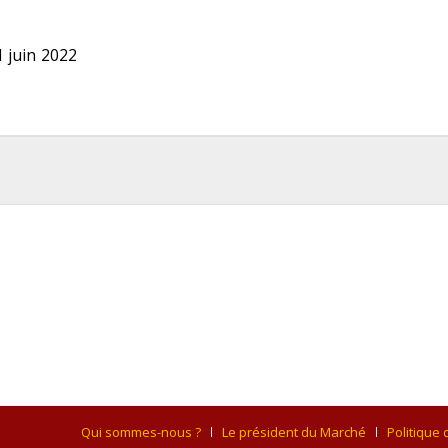
 juin 2022
Qui sommes-nous ?
Le président du Marché
Politique 