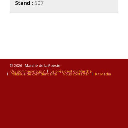
Stand :
507
© 2026 - Marché de la Poésie
Qui sommes-nous ?
Le président du Marché
Politique de confidentialité
Nous contacter
Kit Média