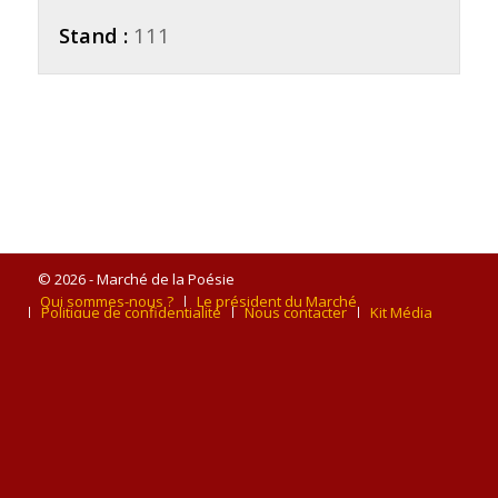
Stand :
111
© 2026 - Marché de la Poésie
Qui sommes-nous ?
Le président du Marché
Politique de confidentialité
Nous contacter
Kit Média