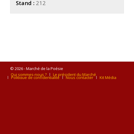
Stand :
212
© 2026 - Marché de la Poésie
Qui sommes-nous ?
Le président du Marché
Politique de confidentialité
Nous contacter
Kit Média