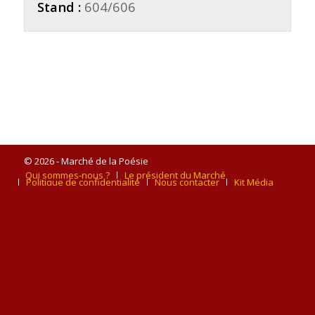
Stand :
604/606
© 2026 - Marché de la Poésie
Qui sommes-nous ?
Le président du Marché
Politique de confidentialité
Nous contacter
Kit Média