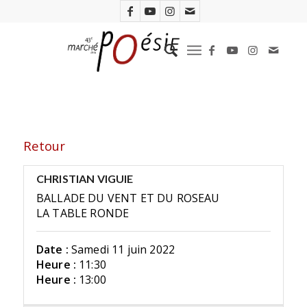
Retour
CHRISTIAN VIGUIE
BALLADE DU VENT ET DU ROSEAU
LA TABLE RONDE
Date :
Samedi 11 juin 2022
Heure :
11:30
Heure :
13:00