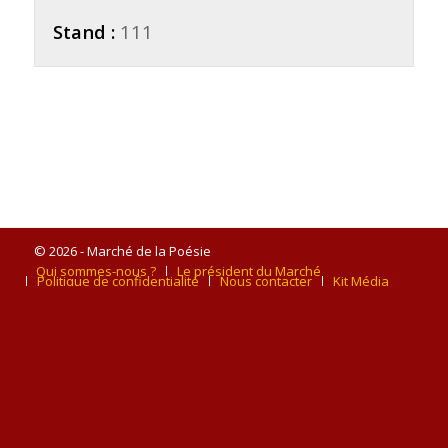
Stand :
111
© 2026 - Marché de la Poésie
Qui sommes-nous ?
Le président du Marché
Politique de confidentialité
Nous contacter
Kit Média