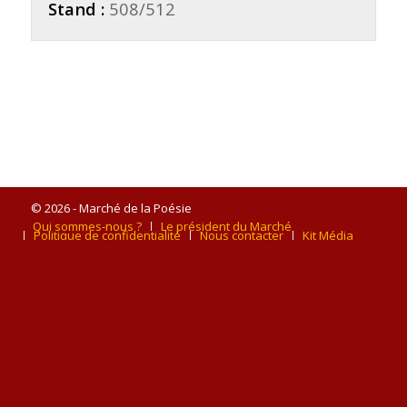
Stand :
508/512
© 2026 - Marché de la Poésie
Qui sommes-nous ?
Le président du Marché
Politique de confidentialité
Nous contacter
Kit Média