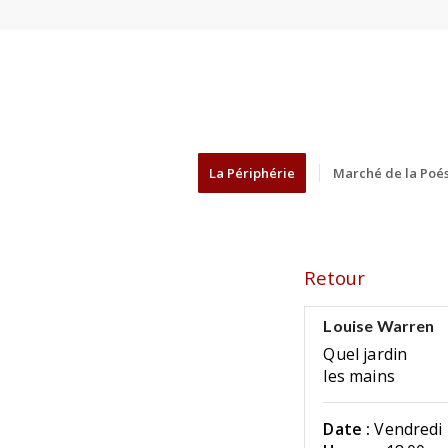
La Périphérie
Marché de la Poés
Retour
Louise Warren
Quel jardin
les mains
Date :
Vendredi 