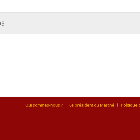
05
Qui sommes-nous ?
Le président du Marché
Politique 