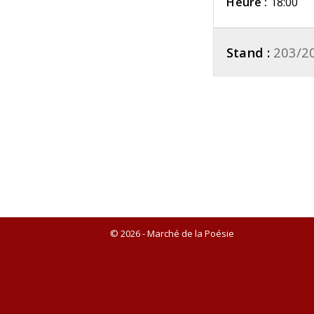
Heure :
18:00
Stand :
203/2
© 2026 - Marché de la Poésie