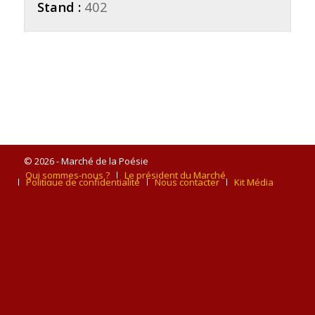
Stand :
402
© 2026 - Marché de la Poésie
Qui sommes-nous ?
Le président du Marché
Politique de confidentialité
Nous contacter
Kit Média