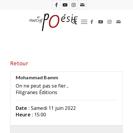
Retour
Mohammad Bamm
On ne peut pas se fier...
Filigranes Éditions
Date :
Samedi 11 juin 2022
Heure :
15:00