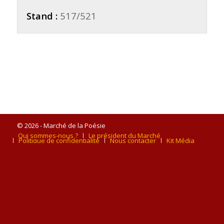
Stand :
517/521
© 2026 - Marché de la Poésie
Qui sommes-nous ?
Le président du Marché
Politique de confidentialité
Nous contacter
Kit Média