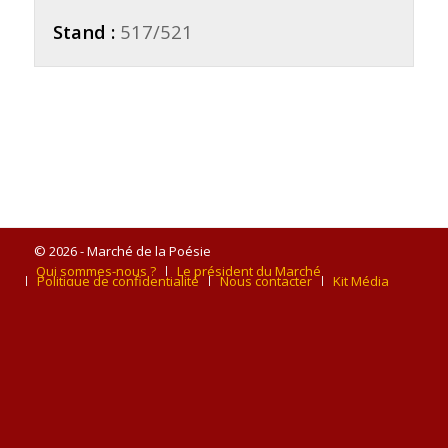
Stand :
517/521
© 2026 - Marché de la Poésie
Qui sommes-nous ?
Le président du Marché
Politique de confidentialité
Nous contacter
Kit Média