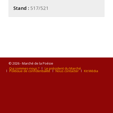
Stand :
517/521
© 2026 - Marché de la Poésie
Qui sommes-nous ?
Le président du Marché
Politique de confidentialité
Nous contacter
Kit Média