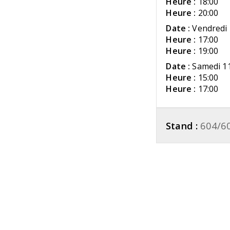
Heure :
18:00
Heure :
20:00
Date :
Vendredi 
Heure :
17:00
Heure :
19:00
Date :
Samedi 11
Heure :
15:00
Heure :
17:00
Stand :
604/6