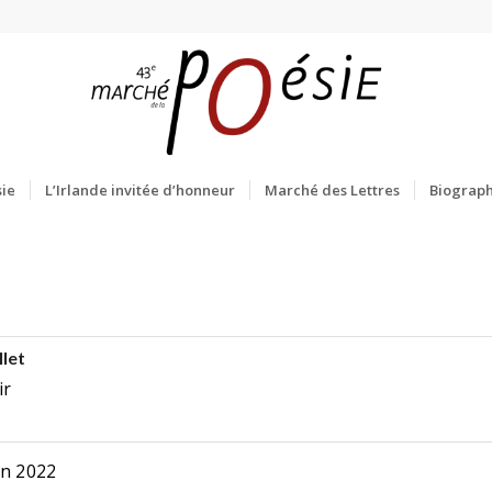
ie
L’Irlande invitée d’honneur
Marché des Lettres
Biograph
llet
ir
in 2022