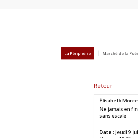
La Périphérie
Marché de la Poés
Retour
Élisabeth Morce
Ne jamais en fin
sans escale
Date :
Jeudi 9 ju