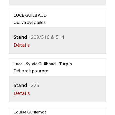
LUCE GUILBAUD
Qui va avec ailes
Stand :
209/516 & 514
Détails
Luce - Sylvie Guilbaud - Turpin
Débordé pourpre
Stand :
226
Détails
Louise Guillemot