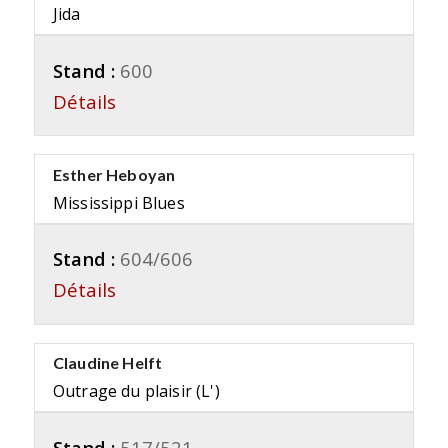
Jida
Stand :
600
Détails
Esther Heboyan
Mississippi Blues
Stand :
604/606
Détails
Claudine Helft
Outrage du plaisir (L')
Stand :
517/521