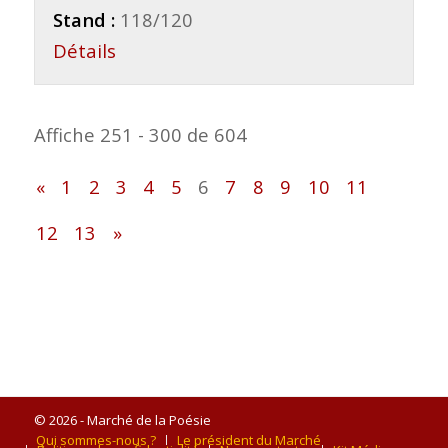
Stand :
118/120
Détails
Affiche 251 - 300 de 604
«
1
2
3
4
5
6
7
8
9
10
11
12
13
»
© 2026 - Marché de la Poésie
Qui sommes-nous ?
Le président du Marché