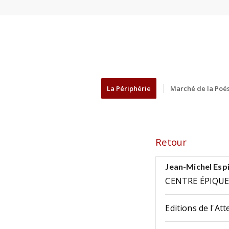
La Périphérie
Marché de la Poés
Retour
Jean-Michel Espi
CENTRE ÉPIQU
Editions de l'Att