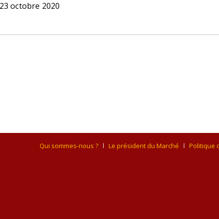
23 octobre 2020
Qui sommes-nous ?
Le président du Marché
Politique 