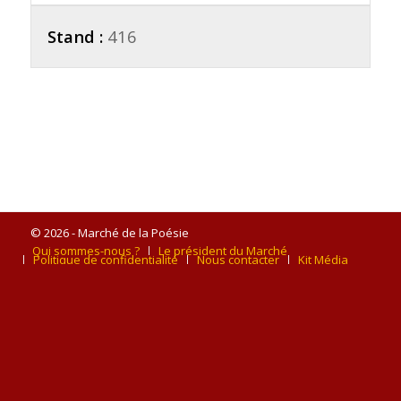
Stand :
416
© 2026 - Marché de la Poésie
Qui sommes-nous ?
Le président du Marché
Politique de confidentialité
Nous contacter
Kit Média