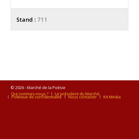
Stand :
711
© 2026 - Marché de la Poésie
Qui sommes-nous ?
Le président du Marché
Politique de confidentialité
Nous contacter
Kit Média