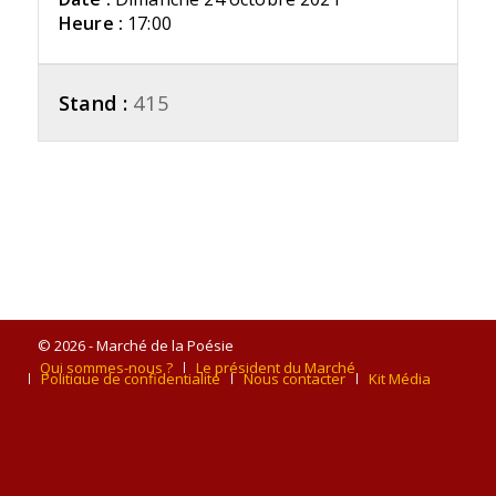
Heure :
17:00
Stand :
415
© 2026 - Marché de la Poésie
Qui sommes-nous ?
Le président du Marché
Politique de confidentialité
Nous contacter
Kit Média