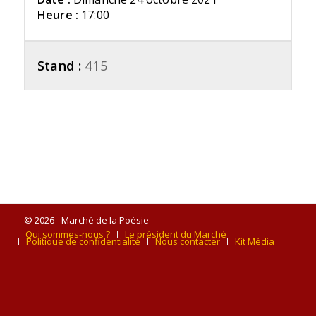
Heure :
17:00
Stand :
415
© 2026 - Marché de la Poésie
Qui sommes-nous ?
Le président du Marché
Politique de confidentialité
Nous contacter
Kit Média