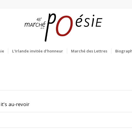
ie
L’Irlande invitée d’honneur
Marché des Lettres
Biograph
t's au-revoir