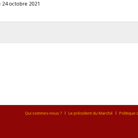
 24 octobre 2021
Qui sommes-nous ?
Le président du Marché
Politique 