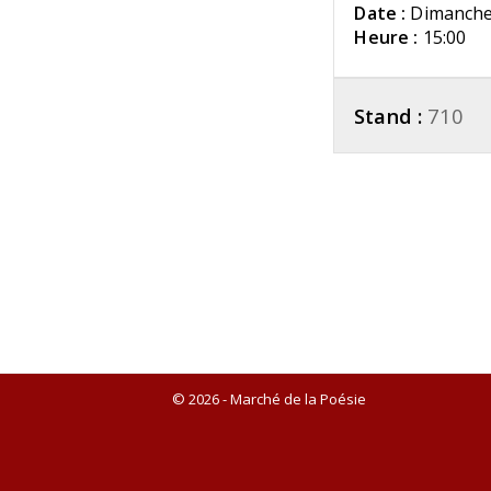
Date :
Dimanche
Heure :
15:00
Stand :
710
© 2026 - Marché de la Poésie