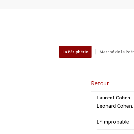
La Périphérie
Marché de la Poés
Retour
Laurent Cohen
Leonard Cohen, i
L*Improbable