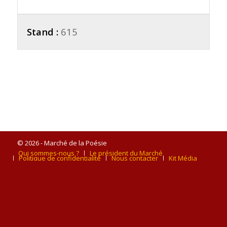
Stand :
615
© 2026 - Marché de la Poésie
Qui sommes-nous ?
Le président du Marché
Politique de confidentialité
Nous contacter
Kit Média