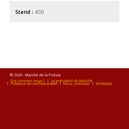
Stand :
400
© 2026 - Marché de la Poésie
Qui sommes-nous ?
Le président du Marché
Politique de confidentialité
Nous contacter
Kit Média