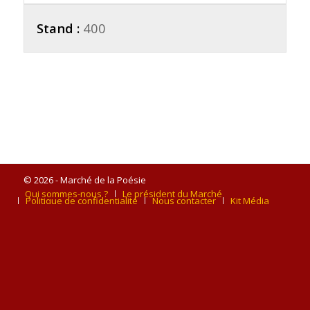
Stand :
400
© 2026 - Marché de la Poésie
Qui sommes-nous ?
Le président du Marché
Politique de confidentialité
Nous contacter
Kit Média