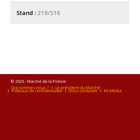
Stand :
219/516
© 2026 - Marché de la Poésie
Qui sommes-nous ?
Le président du Marché
Politique de confidentialité
Nous contacter
Kit Média