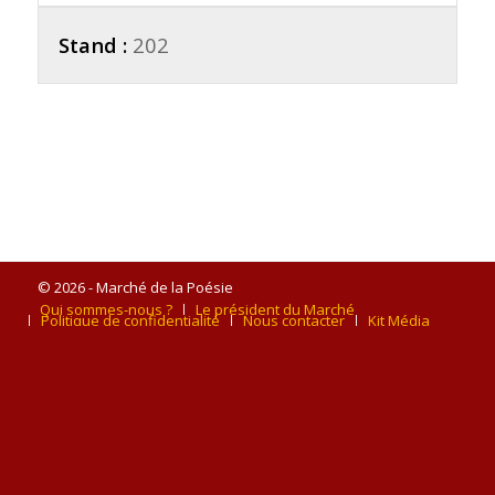
Stand :
202
© 2026 - Marché de la Poésie
Qui sommes-nous ?
Le président du Marché
Politique de confidentialité
Nous contacter
Kit Média