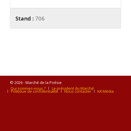
Stand :
706
© 2026 - Marché de la Poésie
Qui sommes-nous ?
Le président du Marché
Politique de confidentialité
Nous contacter
Kit Média